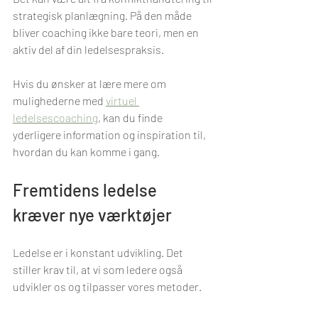
strategisk planlægning. På den måde 
bliver coaching ikke bare teori, men en 
aktiv del af din ledelsespraksis.
Hvis du ønsker at lære mere om 
mulighederne med 
virtuel 
ledelsescoaching
, kan du finde 
yderligere information og inspiration til, 
hvordan du kan komme i gang.
Fremtidens ledelse 
kræver nye værktøjer
Ledelse er i konstant udvikling. Det 
stiller krav til, at vi som ledere også 
udvikler os og tilpasser vores metoder. 
Virtuel ledercoaching er et af de 