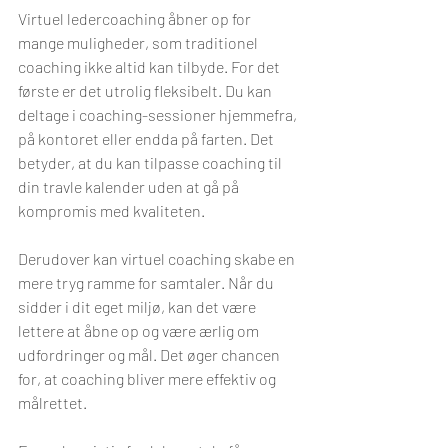
Virtuel ledercoaching åbner op for 
mange muligheder, som traditionel 
coaching ikke altid kan tilbyde. For det 
første er det utrolig fleksibelt. Du kan 
deltage i coaching-sessioner hjemmefra, 
på kontoret eller endda på farten. Det 
betyder, at du kan tilpasse coaching til 
din travle kalender uden at gå på 
kompromis med kvaliteten.
Derudover kan virtuel coaching skabe en 
mere tryg ramme for samtaler. Når du 
sidder i dit eget miljø, kan det være 
lettere at åbne op og være ærlig om 
udfordringer og mål. Det øger chancen 
for, at coaching bliver mere effektiv og 
målrettet.