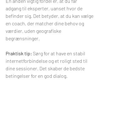
En anden vigtig fordel er, at du får 
adgang til eksperter, uanset hvor de 
befinder sig. Det betyder, at du kan vælge 
en coach, der matcher dine behov og 
værdier, uden geografiske 
begrænsninger.
Praktisk tip:
 Sørg for at have en stabil 
internetforbindelse og et roligt sted til 
dine sessioner. Det skaber de bedste 
betingelser for en god dialog.