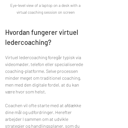
Eye-level view of a laptop on a desk with a 
virtual coaching session on screen
Hvordan fungerer virtuel 
ledercoaching?
Virtuel ledercoaching foregår typisk via 
videomøder, telefon eller specialiserede 
coaching-platforme. Selve processen 
minder meget om traditionel coaching, 
men med den digitale fordel, at du kan 
være hvor som helst.
Coachen vil ofte starte med at afdække 
dine mål og udfordringer. Herefter 
arbejder I sammen om at udvikle 
strategier og handlingsplaner, som du 