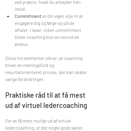
ved præcis, hvad du arbejder hen 
imod.
Commitment
 er din egen vilje til at 
engagere dig og følge op på de 
aftaler, I laver. Uden commitment 
bliver coaching blot en teoretisk 
øvelse.
Disse tre elementer sikrer, at coaching 
bliver en meningsfuld og 
resultatorienteret proces, der kan skabe 
varige forandringer.
Praktiske råd til at få mest 
ud af virtuel ledercoaching
For at få mest muligt ud af virtuel 
ledercoaching, er der nogle gode vaner, 