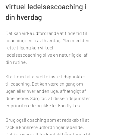
virtuel ledelsescoaching i 
din hverdag
Det kan virke udfordrende at finde tid til 
coaching i en travl hverdag. Men med den 
rette tilgang kan virtuel 
ledelsescoaching blive en naturlig del af 
din rutine.
Start med at afsætte faste tidspunkter 
til coaching. Det kan være en gang om 
ugen eller hver anden uge, afhængigt af 
dine behov. Sørg for, at disse tidspunkter 
er prioriterede og ikke let kan flyttes.
Brug også coaching som et redskab til at 
tackle konkrete udfordringer løbende. 
Det kan være alt fra konflikthåndtering til 