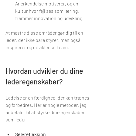
Anerkendelse motiverer, og en 
kultur hvor fejl ses som læring, 
fremmer innovation og udvikling.
At mestre disse områder gør dig til en 
leder, der ikke bare styrer, men også 
inspirerer og udvikler sit team.
Hvordan udvikler du dine 
lederegenskaber?
Ledelse er en færdighed, der kan trænes 
og forbedres. Her er nogle metoder, jeg 
anbefaler til at styrke dine egenskaber 
som leder:
Selvrefleksion