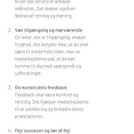
bliver det lettere at arbejde 
målrettet. Det skaber også en 
følelse af retning og mening.
Vær tilgængelig og nærværende
En leder, der er tilgængelig, skaber 
tryghed. Det betyder ikke, at du skal 
være til stede hele tiden, men at 
medarbejderne ved, at de kan 
komme til dig med spørgsmål og 
udfordringer.
Giv konstruktiv feedback
Feedback skal være konkret og 
rettidig. Det hjælper medarbejderne 
til at udvikle sig og forbedre deres 
præstationer.
Fejr succeser og lær af fejl