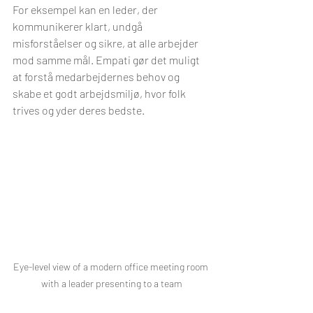
For eksempel kan en leder, der 
kommunikerer klart, undgå 
misforståelser og sikre, at alle arbejder 
mod samme mål. Empati gør det muligt 
at forstå medarbejdernes behov og 
skabe et godt arbejdsmiljø, hvor folk 
trives og yder deres bedste.
Eye-level view of a modern office meeting room 
with a leader presenting to a team