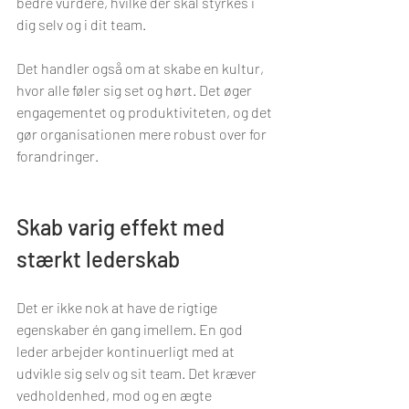
bedre vurdere, hvilke der skal styrkes i 
dig selv og i dit team.
Det handler også om at skabe en kultur, 
hvor alle føler sig set og hørt. Det øger 
engagementet og produktiviteten, og det 
gør organisationen mere robust over for 
forandringer.
Skab varig effekt med 
stærkt lederskab
Det er ikke nok at have de rigtige 
egenskaber én gang imellem. En god 
leder arbejder kontinuerligt med at 
udvikle sig selv og sit team. Det kræver 
vedholdenhed, mod og en ægte 