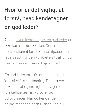
Hvorfor er det vigtigt at 
forstå, hvad kendetegner 
en god leder?
At vide 
hvad kendetegner en god leder
 er 
ikke kun teoretisk viden. Det er en 
nødvendighed for at kunne tilpasse sin 
ledelsesstil til den konkrete situation og 
de mennesker, man arbejder med. 
En god leder forstår, at der ikke findes en 
"one size fits all"-løsning. Det kræver 
fleksibilitet og indsigt at navigere i 
forskellige teams, kulturer og 
udfordringer. Når du kender de 
grundlæggende egenskaber, kan du 