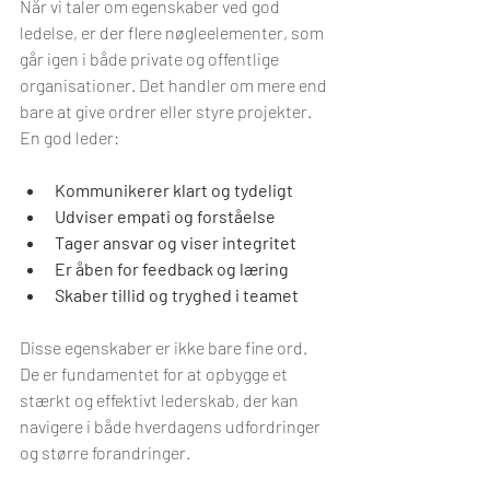
Når vi taler om egenskaber ved god 
ledelse, er der flere nøgleelementer, som 
går igen i både private og offentlige 
organisationer. Det handler om mere end 
bare at give ordrer eller styre projekter. 
En god leder:
Kommunikerer klart og tydeligt
Udviser empati og forståelse
Tager ansvar og viser integritet
Er åben for feedback og læring
Skaber tillid og tryghed i teamet
Disse egenskaber er ikke bare fine ord. 
De er fundamentet for at opbygge et 
stærkt og effektivt lederskab, der kan 
navigere i både hverdagens udfordringer 
og større forandringer.