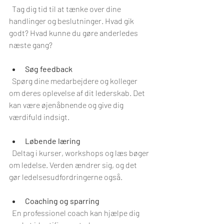
  Tag dig tid til at tænke over dine 
handlinger og beslutninger. Hvad gik 
godt? Hvad kunne du gøre anderledes 
næste gang?
Søg feedback
  Spørg dine medarbejdere og kolleger 
om deres oplevelse af dit lederskab. Det 
kan være øjenåbnende og give dig 
værdifuld indsigt.
Løbende læring
  Deltag i kurser, workshops og læs bøger 
om ledelse. Verden ændrer sig, og det 
gør ledelsesudfordringerne også.
Coaching og sparring
  En professionel coach kan hjælpe dig 