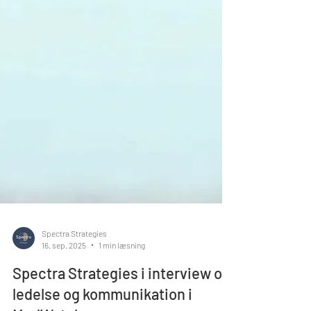
Spectra Strategies
16. sep. 2025
1 min læsning