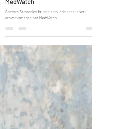
Spectra Strategies i interview om
ledelse og kommunikation i
MedWatch
Spectra Strategies bruges som ledelsesekspert i
erhvervsmagasinet MedWatch