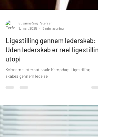
Susanne Siig Petersen
9. mar. 2025
5 min læsning
Ligestilling gennem lederskab:
Uden lederskab er reel ligestilling
utopi
Kvinderne Internationale Kampdag: Ligestilling
skabes gennem ledelse