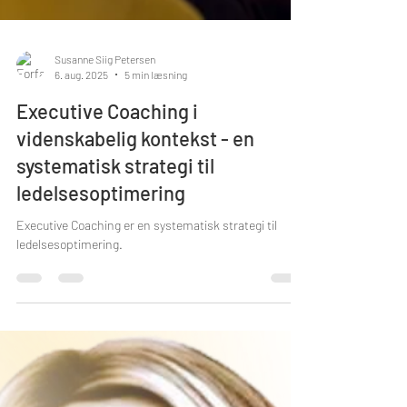
Susanne Siig Petersen
6. aug. 2025
5 min læsning
Executive Coaching i
videnskabelig kontekst - en
systematisk strategi til
ledelsesoptimering
Executive Coaching er en systematisk strategi til
ledelsesoptimering.