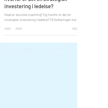
hvorfor er det en strategisk
investering i ledelse?
Hvad er excutive coaching? Og hvorfor er det en
strategisk investering i ledelse? Få forklaringen her