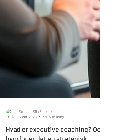
Susanne Siig Petersen
6. okt. 2025
2 min læsning
Hvad er executive coaching? Og