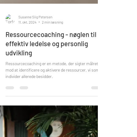
Susanne Siig Petersen
11. okt. 2024
2 min læsning
Ressourcecoaching - nøglen til
effektiv ledelse og personlig
udvikling
Ressourcecoaching er en metode, der sigter målrettet
mod at identificere og aktivere de ressourcer, vi som
individer allerede besidder.