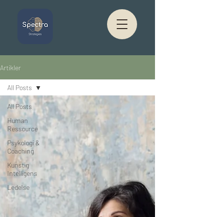
Artikler
All Posts
All Posts
Human
Ressource
Psykologi &
Coaching
Kunstig
Intelligens
Ledelse