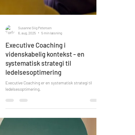
Susanne Siig Petersen
6. aug. 2025
5 min læsning
Executive Coaching i
videnskabelig kontekst - en
systematisk strategi til
ledelsesoptimering
Executive Coaching er en systematisk strategi til
ledelsesoptimering.