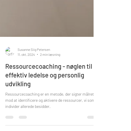
Susanne Siig Petersen
11. okt. 2024
2 min læsning
Ressourcecoaching - nøglen til
effektiv ledelse og personlig
udvikling
Ressourcecoaching er en metode, der sigter målrettet
mod at identificere og aktivere de ressourcer, vi som