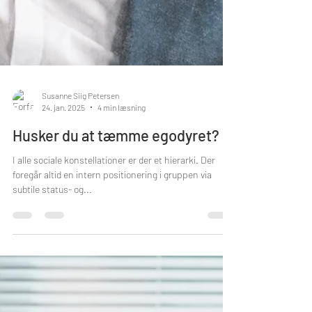
Susanne Siig Petersen
24. jan. 2025
4 min læsning
Husker du at tæmme egodyret?
I alle sociale konstellationer er der et hierarki. Der
foregår altid en intern positionering i gruppen via
subtile status- og...