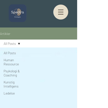
Artikler
All Posts
All Posts
Human
Ressource
Psykologi &
Coaching
Kunstig
Intelligens
Ledelse