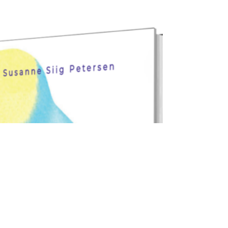
individer allerede besidder.