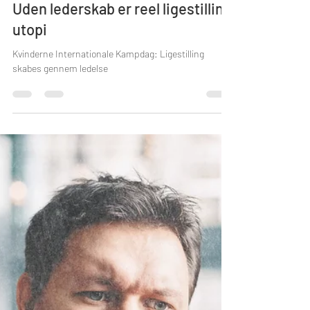
Ligestilling gennem lederskab:
Uden lederskab er reel ligestilling
utopi
Kvinderne Internationale Kampdag: Ligestilling
skabes gennem ledelse