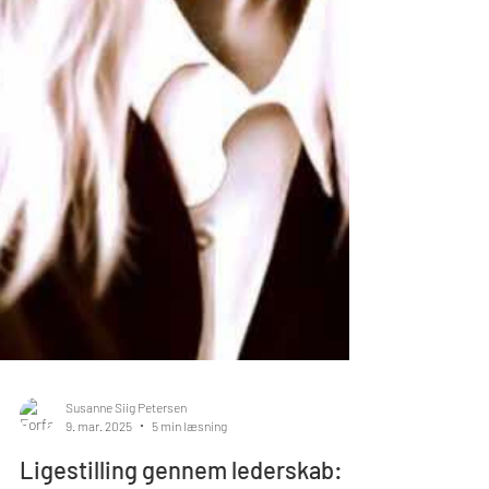
Susanne Siig Petersen
9. mar. 2025
5 min læsning