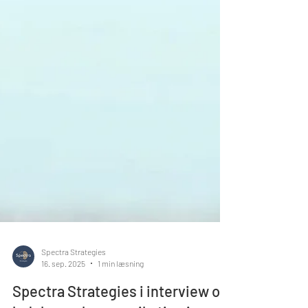
Spectra Strategies
16. sep. 2025
1 min læsning
Spectra Strategies i interview om