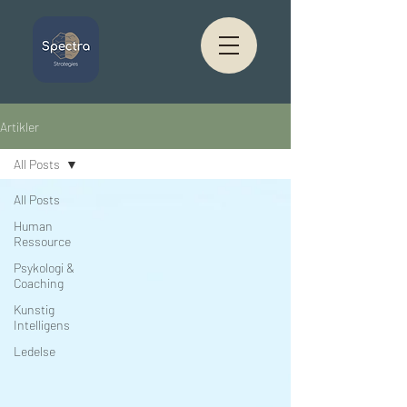
Artikler
All Posts
All Posts
Human
Ressource
Psykologi &
Coaching
Kunstig
Intelligens
Ledelse