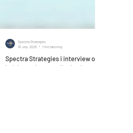
Spectra Strategies
16. sep. 2025
1 min læsning
Spectra Strategies i interview om
ledelse og kommunikation i
MedWatch
Spectra Strategies bruges som ledelsesekspert i
erhvervsmagasinet MedWatch